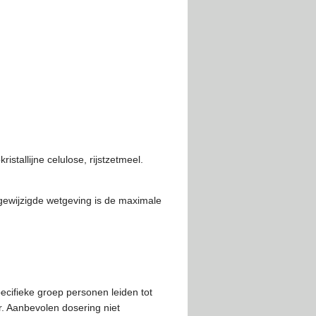
kristallijne celulose, rijstzetmeel.
m. gewijzigde wetgeving is de maximale
pecifieke groep personen leiden tot
. Aanbevolen dosering niet