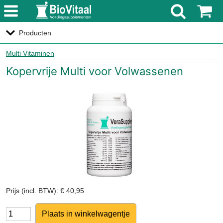
menu
Producten
Multi Vitaminen
Kopervrije Multi voor Volwassenen
Prijs (incl. BTW): € 40,95
Aantal