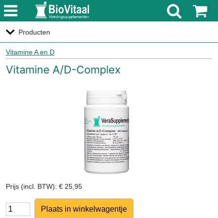
menu
Producten
Vitamine A en D
Vitamine A/D-Complex
Prijs (incl. BTW): € 25,95
Aantal