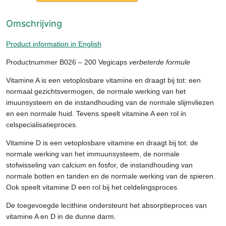
Omschrijving
Product information in English
Productnummer B026 – 200 Vegicaps
verbeterde formule
Vitamine A is een vetoplosbare vitamine en draagt bij tot: een
normaal gezichtsvermogen, de normale werking van het
imuunsysteem en de instandhouding van de normale slijmvliezen
en een normale huid. Tevens speelt vitamine A een rol in
celspecialisatieproces.
Vitamine D is een vetoplosbare vitamine en draagt bij tot: de
normale werking van het immuunsysteem, de normale
stofwisseling van calcium en fosfor, de instandhouding van
normale botten en tanden en de normale werking van de spieren.
Ook speelt vitamine D een rol bij het celdelingsproces.
De toegevoegde lecithine ondersteunt het absorptieproces van
vitamine A en D in de dunne darm.