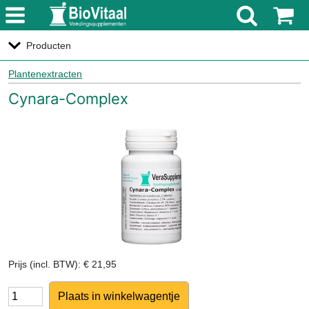
menu
Producten
Plantenextracten
Cynara-Complex
Prijs (incl. BTW): € 21,95
Aantal