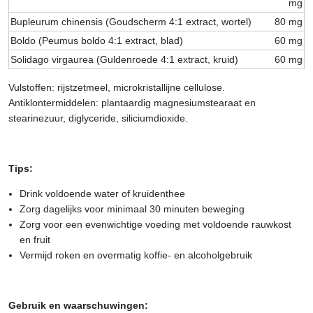
mg
Bupleurum chinensis (Goudscherm 4:1 extract, wortel)
80 mg
Boldo (Peumus boldo 4:1 extract, blad)
60 mg
Solidago virgaurea (Guldenroede 4:1 extract, kruid)
60 mg
Vulstoffen: rijstzetmeel, microkristallijne cellulose.
Antiklontermiddelen: plantaardig magnesiumstearaat en
stearinezuur, diglyceride, siliciumdioxide.
Tips:
Drink voldoende water of kruidenthee
Zorg dagelijks voor minimaal 30 minuten beweging
Zorg voor een evenwichtige voeding met voldoende rauwkost
en fruit
Vermijd roken en overmatig koffie- en alcoholgebruik
Gebruik en waarschuwingen: