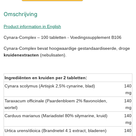
Omschrijving
Product information in English
Cynara-Complex – 100 tabletten - Voedingssupplement B106
Cynara-Complex bevat hoogwaardige gestandaardiseerde, droge
kruidenextracten
(nebulisaten).
Ingrediënten en kruiden per 2 tabletten:
Cynara scolymus (Artisjok 2,5% cynarine, blad)
140
mg
Taraxacum officinale (Paardenbloem 2% flavonoïden,
140
wortel)
mg
Carduus marianus (Mariadistel 80% silymarine, kruid)
140
mg
Urtica urens/dioica (Brandnetel 4:1 extract, bladeren)
140