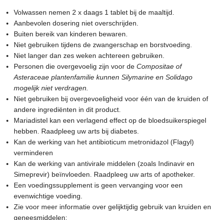
Volwassen nemen 2 x daags 1 tablet bij de maaltijd.
Aanbevolen dosering niet overschrijden.
Buiten bereik van kinderen bewaren.
Niet gebruiken tijdens de zwangerschap en borstvoeding.
Niet langer dan zes weken achtereen gebruiken.
Personen die overgevoelig zijn voor de
Compositae of
Asteraceae plantenfamilie kunnen Silymarine en Solidago
mogelijk niet verdragen.
Niet gebruiken bij overgevoeligheid voor één van de kruiden of
andere ingrediënten in dit product.
Mariadistel kan een verlagend effect op de bloedsuikerspiegel
hebben. Raadpleeg uw arts bij diabetes.
Kan de werking van het antibioticum metronidazol (Flagyl)
verminderen
Kan de werking van antivirale middelen (zoals Indinavir en
Simeprevir) beïnvloeden. Raadpleeg uw arts of apotheker.
Een voedingssupplement is geen vervanging voor een
evenwichtige voeding.
Zie voor meer informatie over gelijktijdig gebruik van kruiden en
geneesmiddelen: