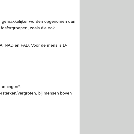
kan gemakkelijker worden opgenomen dan
n fosforgroepen, zoals die ook
NA, NAD en FAD. Voor de mens is D-
spanningen*.
 versterken/vergroten, bij mensen boven