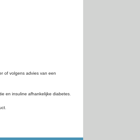
r of volgens advies van een
.
ie en insuline afhankelijke diabetes.
uct.