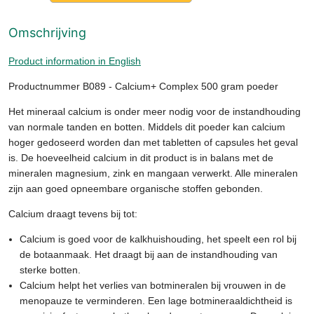
Omschrijving
Product information in English
Productnummer B089 - Calcium+ Complex 500 gram poeder
Het mineraal calcium is onder meer nodig voor de instandhouding
van normale tanden en botten. Middels dit poeder kan calcium
hoger gedoseerd worden dan met tabletten of capsules het geval
is. De hoeveelheid calcium in dit product is in balans met de
mineralen magnesium, zink en mangaan verwerkt. Alle mineralen
zijn aan goed opneembare organische stoffen gebonden.
Calcium draagt tevens bij tot:
Calcium is goed voor de kalkhuishouding, het speelt een rol bij
de botaanmaak. Het draagt bij aan de instandhouding van
sterke botten.
Calcium helpt het verlies van botmineralen bij vrouwen in de
menopauze te verminderen. Een lage botmineraaldichtheid is