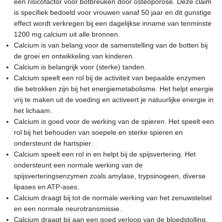
een risicofactor voor botbreuken door osteoporose. Deze claim
is specifiek bedoeld voor vrouwen vanaf 50 jaar en dit gunstige
effect wordt verkregen bij een dagelijkse inname van tenminste
1200 mg calcium uit alle bronnen.
Calcium is van belang voor de samenstelling van de botten bij
de groei en ontwikkeling van kinderen.
Calcium is belangrijk voor (sterke) tanden.
Calcium speelt een rol bij de activiteit van bepaalde enzymen
die betrokken zijn bij het energiemetabolisme. Het helpt energie
vrij te maken uit de voeding en activeert je natuurlijke energie in
het lichaam.
Calcium is goed voor de werking van de spieren. Het speelt een
rol bij het behouden van soepele en sterke spieren en
ondersteunt de hartspier.
Calcium speelt een rol in en helpt bij de spijsvertering. Het
ondersteunt een normale werking van de
spijsverteringsenzymen zoals amylase, trypsinogeen, diverse
lipases en ATP-ases.
Calcium draagt bij tot de normale werking van het zenuwstelsel
en een normale neurotransmissie.
Calcium draagt bij aan een goed verloop van de bloedstolling.