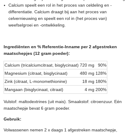
Calcium speelt een rol in het proces van celdeling en -
differentiatie. Calcium draagt bij aan het proces van
celvernieuwing en speelt een rol in (het proces van)
weefselgroei en -ontwikkeling.
Ingrediënten en %
Referentie-Inname
per 2 afgestreken
maatschepjes (12 gram poeder):
Calcium (tricalciumcitraat, bisglycinaat)
720 mg
90%
Magnesium (citraat, bisglycinaat)
480 mg
128%
Zink (citraat, L-monomethionine)
18 mg
180%
Mangaan (bisglycinaat, citraat)
4 mg
200%
Vulstof: maltodextrines (uit mais). Smaakstof: citroenzuur. Eén
maatschepje bevat 6 gram poeder.
Gebruik:
Volwassenen nemen 2 x daags 1 afgestreken maatschepje,