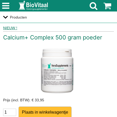
menu
Producten
NIEUW !
Calcium+ Complex 500 gram poeder
Prijs (incl. BTW): € 33,95
Aantal