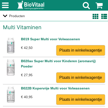
menu
Producten
Multi Vitaminen
B019 Super Multi voor Volwassenen
€ 42,50
B020av Super Multi voor Kinderen (aromavrij)
Poeder
€ 27,95
B022B Kopervrije Multi voor Volwassenen
€ 40,95